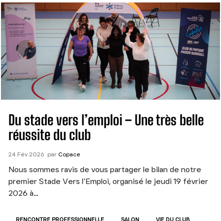
Du stade vers l’emploi – Une très belle
réussite du club
24
Fév
2026
par
Copace
Nous sommes ravis de vous partager le bilan de notre
premier Stade Vers l’Emploi, organisé le jeudi 19 février
2026 à…
RENCONTRE PROFESSIONNELLE
SALON
VIE DU CLUB