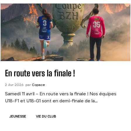
En route vers la finale !
2
Avr
2026
par
Copace
Samedi 11 avril – En route vers la finale ! Nos équipes
U18-F1 et U18-G1 sont en demi-finale de la…
JEUNESSE
VIE DU CLUB