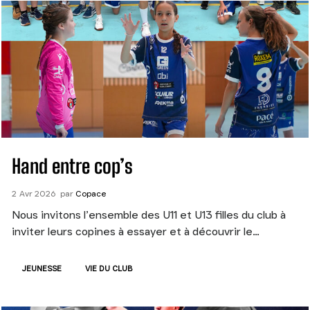
Hand entre cop’s
2
Avr
2026
par
Copace
Nous invitons l’ensemble des U11 et U13 filles du club à
inviter leurs copines à essayer et à découvrir le…
JEUNESSE
VIE DU CLUB