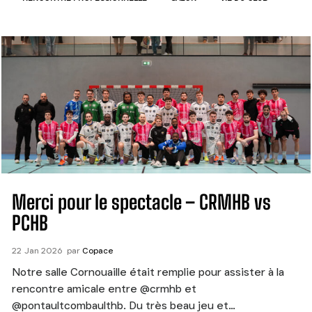
Merci pour le spectacle – CRMHB vs
PCHB
22
Jan
2026
par
Copace
Notre salle Cornouaille était remplie pour assister à la
rencontre amicale entre @crmhb et
@pontaultcombaulthb. Du très beau jeu et…