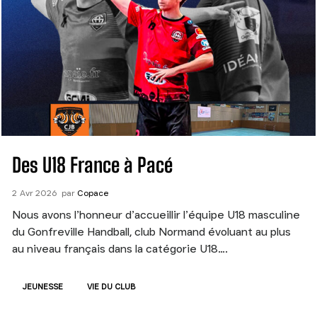
Des U18 France à Pacé
2
Avr
2026
par
Copace
Nous avons l’honneur d’accueillir l’équipe U18 masculine
du Gonfreville Handball, club Normand évoluant au plus
au niveau français dans la catégorie U18….
JEUNESSE
VIE DU CLUB