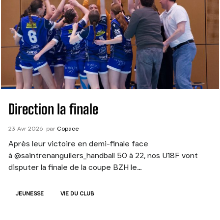
Direction la finale
23
Avr
2026
par
Copace
Après leur victoire en demi-finale face
à @saintrenanguilers_handball 50 à 22, nos U18F vont
disputer la finale de la coupe BZH le…
JEUNESSE
VIE DU CLUB